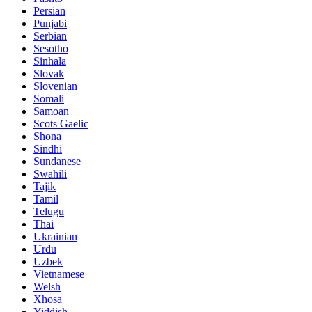
Persian
Punjabi
Serbian
Sesotho
Sinhala
Slovak
Slovenian
Somali
Samoan
Scots Gaelic
Shona
Sindhi
Sundanese
Swahili
Tajik
Tamil
Telugu
Thai
Ukrainian
Urdu
Uzbek
Vietnamese
Welsh
Xhosa
Yiddish