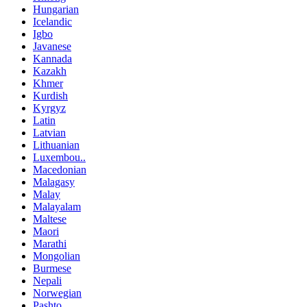
Hungarian
Icelandic
Igbo
Javanese
Kannada
Kazakh
Khmer
Kurdish
Kyrgyz
Latin
Latvian
Lithuanian
Luxembou..
Macedonian
Malagasy
Malay
Malayalam
Maltese
Maori
Marathi
Mongolian
Burmese
Nepali
Norwegian
Pashto