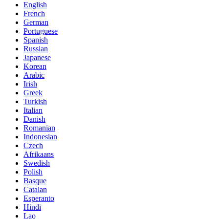
English
French
German
Portuguese
Spanish
Russian
Japanese
Korean
Arabic
Irish
Greek
Turkish
Italian
Danish
Romanian
Indonesian
Czech
Afrikaans
Swedish
Polish
Basque
Catalan
Esperanto
Hindi
Lao