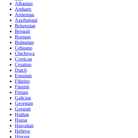
Albanian
Amharic
Armenian
Azerbaijani
Belarusian
Bengali
Bosnian
Bulgarian
Cebuano
Chichewa
Corsican
Croatian
Dutch
Estonian
Filipino
Finnish
Frisian
Galician
Georgian
Gujarati
Haitian
Hausa
Hawaiian
Hebrew
Hmong