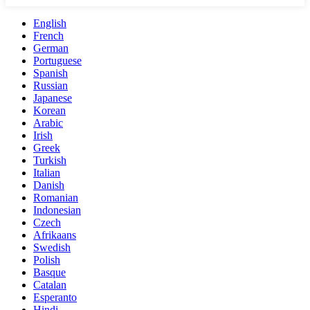
English
French
German
Portuguese
Spanish
Russian
Japanese
Korean
Arabic
Irish
Greek
Turkish
Italian
Danish
Romanian
Indonesian
Czech
Afrikaans
Swedish
Polish
Basque
Catalan
Esperanto
Hindi