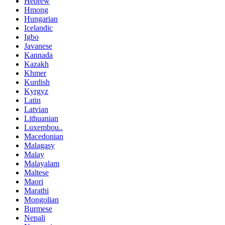
Hebrew
Hmong
Hungarian
Icelandic
Igbo
Javanese
Kannada
Kazakh
Khmer
Kurdish
Kyrgyz
Latin
Latvian
Lithuanian
Luxembou..
Macedonian
Malagasy
Malay
Malayalam
Maltese
Maori
Marathi
Mongolian
Burmese
Nepali