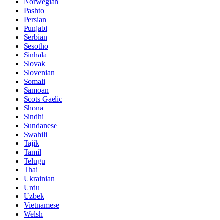
Norwegian
Pashto
Persian
Punjabi
Serbian
Sesotho
Sinhala
Slovak
Slovenian
Somali
Samoan
Scots Gaelic
Shona
Sindhi
Sundanese
Swahili
Tajik
Tamil
Telugu
Thai
Ukrainian
Urdu
Uzbek
Vietnamese
Welsh