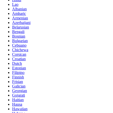
Lao
Albanian
Amharic
Armenian
Azerbaijani
Belarusian
Bengali
Bosnian
Bulgarian
Cebuano
Chichewa
Corsican
Croatian
Dutch
Estonian
Filipino
Finnish
Frisian
Galician
Georgian
Gujarati
Haitian
Hausa
Hawaiian