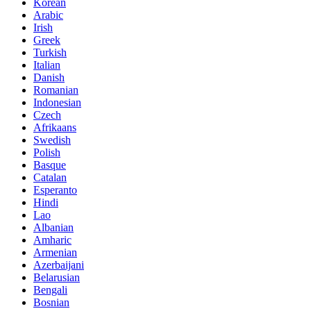
Korean
Arabic
Irish
Greek
Turkish
Italian
Danish
Romanian
Indonesian
Czech
Afrikaans
Swedish
Polish
Basque
Catalan
Esperanto
Hindi
Lao
Albanian
Amharic
Armenian
Azerbaijani
Belarusian
Bengali
Bosnian