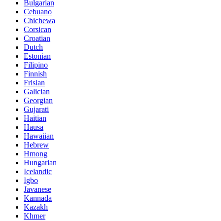
Bulgarian
Cebuano
Chichewa
Corsican
Croatian
Dutch
Estonian
Filipino
Finnish
Frisian
Galician
Georgian
Gujarati
Haitian
Hausa
Hawaiian
Hebrew
Hmong
Hungarian
Icelandic
Igbo
Javanese
Kannada
Kazakh
Khmer